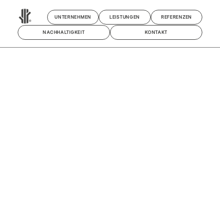
UNTERNEHMEN
LEISTUNGEN
REFERENZEN
NACHHALTIGKEIT
KONTAKT